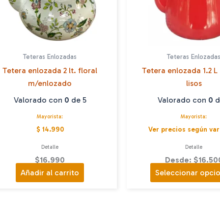
Teteras Enlozadas
Teteras Enlozada
Tetera enlozada 2 lt. floral
Tetera enlozada 1.2 L
m/enlozado
lisos
Valorado con
0
de 5
Valorado con
0
d
Mayorista:
Mayorista:
$ 14.990
Ver precios según var
Detalle
Detalle
$
16.990
Desde: $16.50
Añadir al carrito
Seleccionar opci