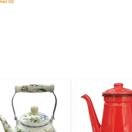
nes (0)