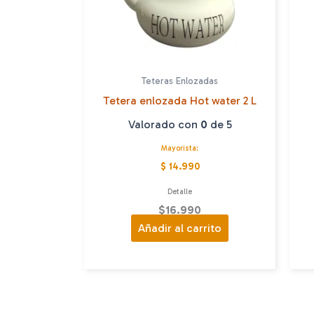
Teteras Enlozadas
Tetera enlozada Hot water 2 L
Valorado con
0
de 5
Mayorista:
$ 14.990
Detalle
$
16.990
Añadir al carrito