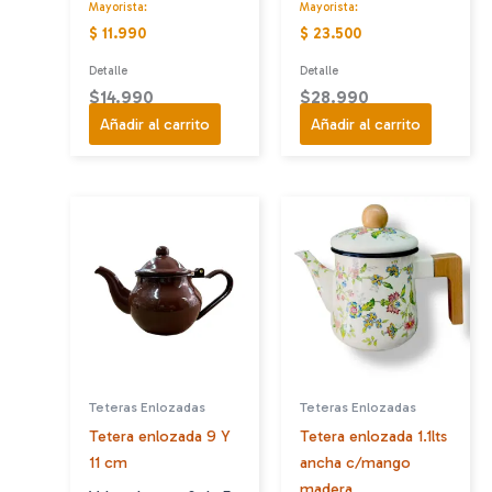
Mayorista:
Mayorista:
$ 11.990
$ 23.500
Detalle
Detalle
$
14.990
$
28.990
Añadir al carrito
Añadir al carrito
Teteras Enlozadas
Teteras Enlozadas
Tetera enlozada 9 Y
Tetera enlozada 1.1lts
11 cm
ancha c/mango
madera