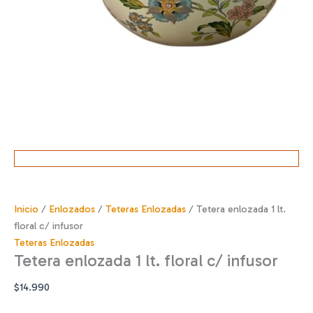
Inicio
/
Enlozados
/
Teteras Enlozadas
/ Tetera enlozada 1 lt.
floral c/ infusor
Teteras Enlozadas
Tetera enlozada 1 lt. floral c/ infusor
$
14.990