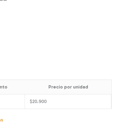
nto
Precio por unidad
$
20.900
as