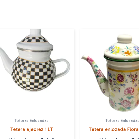
Teteras Enlozadas
Teteras Enlozada
Tetera ajedrez 1 LT
Tetera enlozada Flora