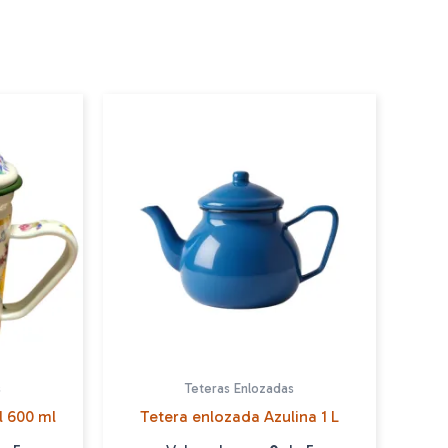
s
Teteras Enlozadas
l 600 ml
Tetera enlozada Azulina 1 L