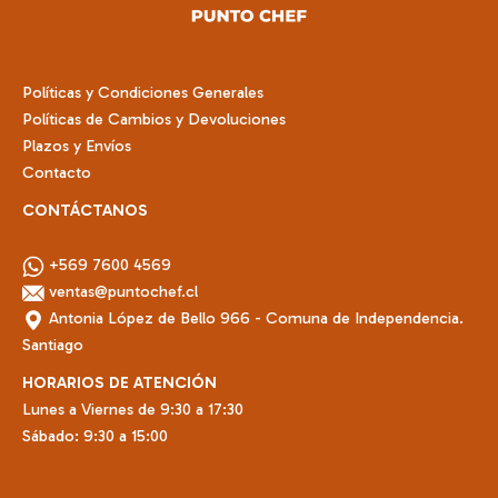
la
página
de
Políticas y Condiciones Generales
producto
Políticas de Cambios y Devoluciones
Plazos y Envíos
Contacto
CONTÁCTANOS
+569 7600 4569
ventas@puntochef.cl
Antonia López de Bello 966 - Comuna de Independencia.
Santiago
HORARIOS DE ATENCIÓN
Lunes a Viernes de 9:30 a 17:30
Sábado: 9:30 a 15:00