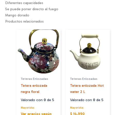
Diferentes capacidades
Se puede poner directo al fuego
Mango dorado
Productos relacionados
Teteras Enlozadas
Teteras Enlozadas
Tetera enlozada
Tetera enlozada Hot
negra floral
water 2 L
Valorado con
0
de 5
Valorado con
0
de 5
Mayorista:
Mayorista:
Ver precios según
$ 14.990