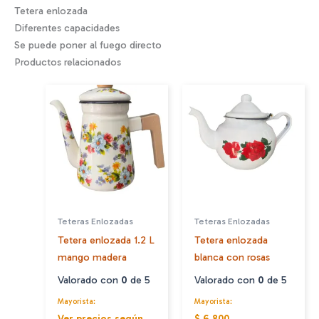
Tetera enlozada
Diferentes capacidades
Se puede poner al fuego directo
Productos relacionados
Teteras Enlozadas
Teteras Enlozadas
Tetera enlozada 1.2 L
Tetera enlozada
mango madera
blanca con rosas
Valorado con
0
de 5
Valorado con
0
de 5
Mayorista:
Mayorista:
Ver precios según
$ 6.800