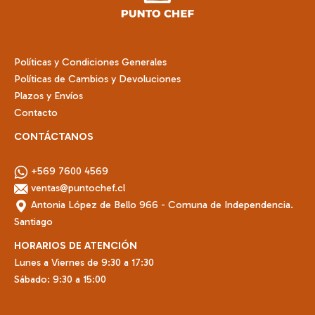
la
página
de
Políticas y Condiciones Generales
producto
Políticas de Cambios y Devoluciones
Plazos y Envíos
Contacto
CONTÁCTANOS
+569 7600 4569
ventas@puntochef.cl
Antonia López de Bello 966 - Comuna de Independencia.
Santiago
HORARIOS DE ATENCIÓN
Lunes a Viernes de 9:30 a 17:30
Sábado: 9:30 a 15:00