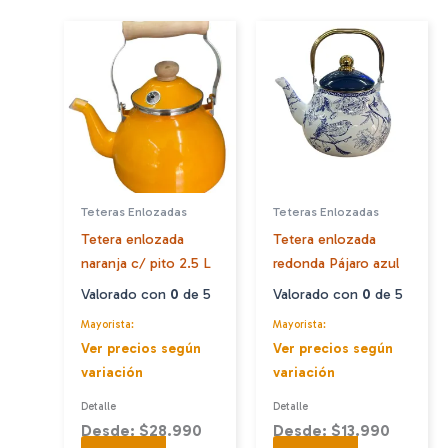
Teteras Enlozadas
Teteras Enlozadas
Tetera enlozada
Tetera enlozada
naranja c/ pito 2.5 L
redonda Pájaro azul
Valorado con
0
de 5
Valorado con
0
de 5
Mayorista:
Mayorista:
Ver precios según
Ver precios según
variación
variación
Detalle
Detalle
Desde: $28.990
Desde: $13.990