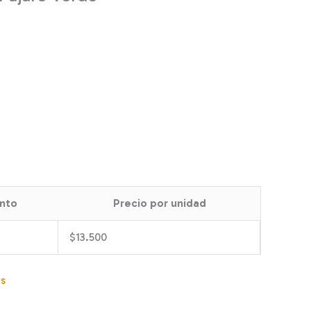
nto
Precio por unidad
$
13.500
as