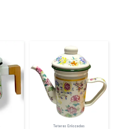
s
Teteras Enlozadas