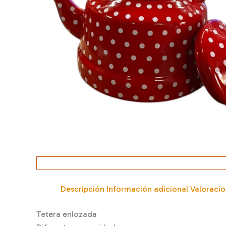
Descripción
Información adicional
Valoracio
Tetera enlozada