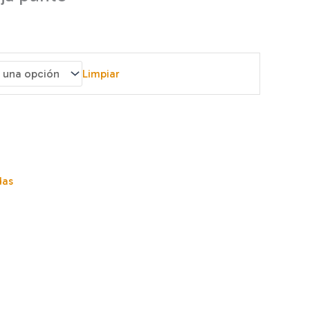
Limpiar
das