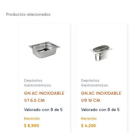
Productos relacionados
Depósitos
Depósitos
Gastronómicos
Gastronómicos
GN AC INOXIDABLE
GN AC INOXIDABLE
1/1 6.5 CM
1/9 10 CM
Valorado con
0
de 5
Valorado con
0
de 5
Mayorista:
Mayorista:
$ 8.990
$ 4.200