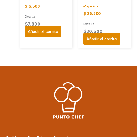
$ 6.500
Mayorista:
$ 25.500
Detalle
$
7.800
Detalle
$
30.500
Añadir al carrito
Añadir al carrito