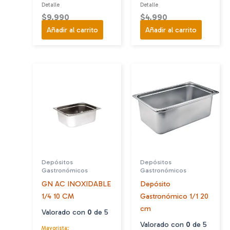
Detalle
Detalle
$
9.990
$
4.990
Añadir al carrito
Añadir al carrito
Depósitos
Depósitos
Gastronómicos
Gastronómicos
GN AC INOXIDABLE
Depósito
1/4 10 CM
Gastronómico 1/1 20
cm
Valorado con
0
de 5
Valorado con
0
de 5
Mayorista: