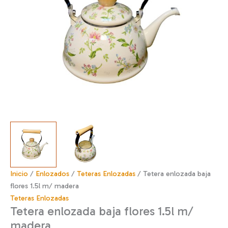
Inicio
/
Enlozados
/
Teteras Enlozadas
/ Tetera enlozada baja
flores 1.5l m/ madera
Teteras Enlozadas
Tetera enlozada baja flores 1.5l m/
madera