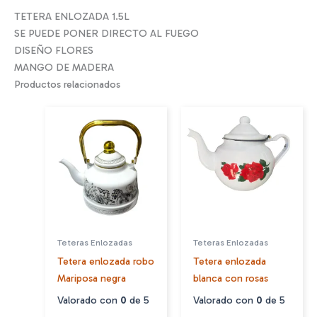
TETERA ENLOZADA 1.5L
SE PUEDE PONER DIRECTO AL FUEGO
DISEÑO FLORES
MANGO DE MADERA
Productos relacionados
Teteras Enlozadas
Teteras Enlozadas
Tetera enlozada robo
Tetera enlozada
Mariposa negra
blanca con rosas
Valorado con
0
de 5
Valorado con
0
de 5