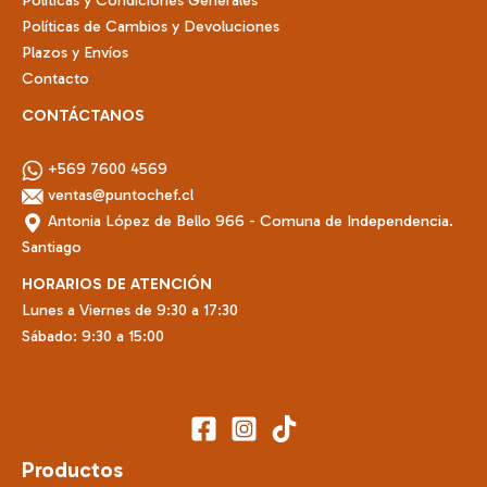
producto
Políticas de Cambios y Devoluciones
Plazos y Envíos
Contacto
CONTÁCTANOS
+569 7600 4569
ventas@puntochef.cl
Antonia López de Bello 966 - Comuna de Independencia.
Santiago
HORARIOS DE ATENCIÓN
Lunes a Viernes de 9:30 a 17:30
Sábado: 9:30 a 15:00
Productos